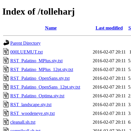
Index of /tolleharj
Name
Last modified
S
Parent Directory
000LUEMUT.txt
2016-02-07 20:11
RST_Palatino_MPlus.sty.txt
2016-02-07 20:11
5
RST_Palatino_MPlus_12pt.sty.txt
2016-02-07 20:11
5
RST_Palatino_OpenSans.sty.txt
2016-02-07 20:11
5
RST_Palatino_OpenSans_12pt.sty.txt
2016-02-07 20:11
5
RST_Palatino_Optima.sty.txt
2016-02-07 20:11
2
RST_landscape.sty.txt
2016-02-07 20:11
3
RST_woodeneye.sty.txt
2016-02-07 20:11
3
cleanall.sh.txt
2016-02-07 20:11
6
compileall.sh.txt
2016-02-07 20:11